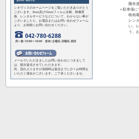
圏央道
シネヴィスのホームページをご覧いただきありがとう
＝駐車場に
ございます。8mm及び16mmフィルム全般、映像変
映画
換、レンタルサービスなどについて、わからない事が
レン
ございましたら、お電話またはお問い合わせフォーム
より、お気軽にお問い合わせください。
い。
う、
メールでいただきましたお問い合わせにつきまして
は、順次返信させていただきます。
尚、恐れ入りますが混雑時は返信までに少々お時間を
いただく場合がございます。ご了承くださいませ。